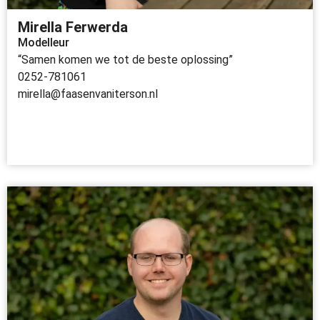
Mirella Ferwerda
Modelleur
“Samen komen we tot de beste oplossing”
0252-781061
mirella@faasenvaniterson.nl