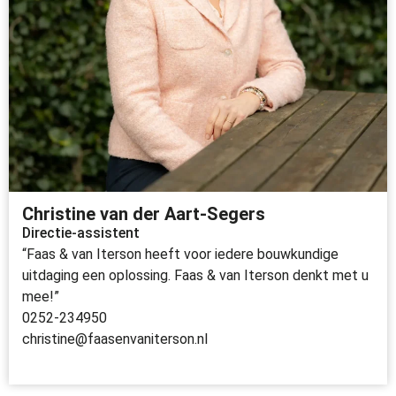
Christine van der Aart-Segers
Directie-assistent
“Faas & van Iterson heeft voor iedere bouwkundige
uitdaging een oplossing. Faas & van Iterson denkt met u
mee!”
0252-234950
christine@faasenvaniterson.nl