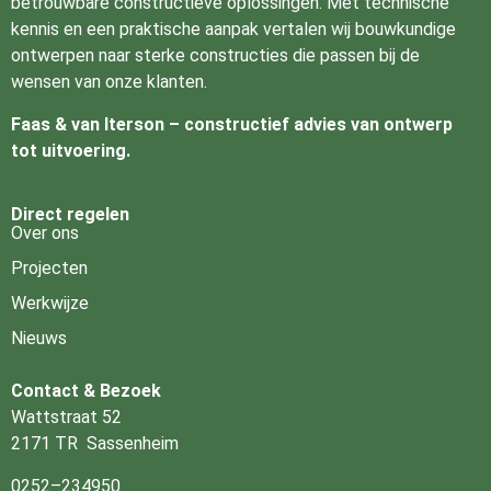
betrouwbare constructieve oplossingen. Met technische
kennis en een praktische aanpak vertalen wij bouwkundige
ontwerpen naar sterke constructies die passen bij de
wensen van onze klanten.
Faas & van Iterson – constructief advies van ontwerp
tot uitvoering.
Direct regelen
Over ons
Projecten
Werkwijze
Nieuws
Contact & Bezoek
Wattstraat 52
2171 TR Sassenheim
0252–234950