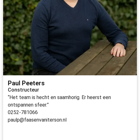
Paul Peeters
Constructeur
“Het team is hecht en saamhorig. Er heerst een
ontspannen sfeer.”
0252-781066
paulp@faasenvaniterson.nl