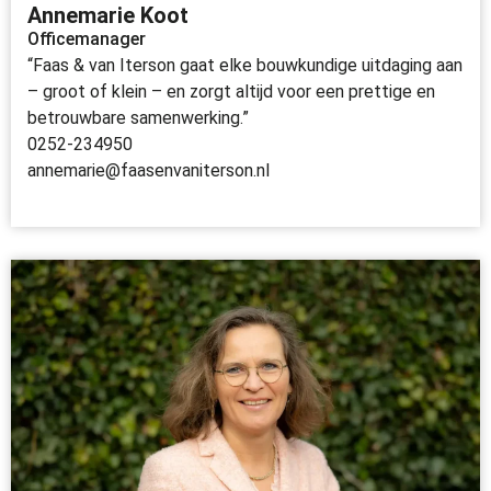
Annemarie Koot
Officemanager
“Faas & van Iterson gaat elke bouwkundige uitdaging aan
– groot of klein – en zorgt altijd voor een prettige en
betrouwbare samenwerking.”
0252-234950
annemarie@faasenvaniterson.nl