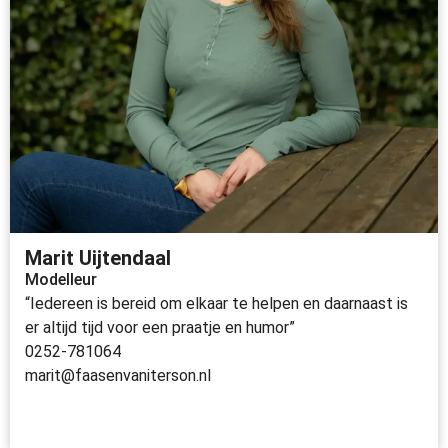
Marit Uijtendaal
Modelleur
“Iedereen is bereid om elkaar te helpen en daarnaast is
er altijd tijd voor een praatje en humor”
0252-781064
marit@faasenvaniterson.nl