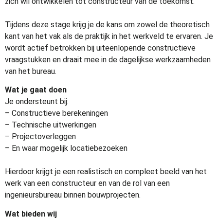
zich wil ontwikkelen tot constructeur van de toekomst.
Tijdens deze stage krijg je de kans om zowel de theoretisch
kant van het vak als de praktijk in het werkveld te ervaren. Je
wordt actief betrokken bij uiteenlopende constructieve
vraagstukken en draait mee in de dagelijkse werkzaamheden
van het bureau.
Wat je gaat doen
Je ondersteunt bij:
– Constructieve berekeningen
– Technische uitwerkingen
– Projectoverleggen
– En waar mogelijk locatiebezoeken
Hierdoor krijgt je een realistisch en compleet beeld van het
werk van een constructeur en van de rol van een
ingenieursbureau binnen bouwprojecten.
Wat bieden wij